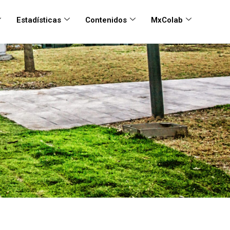
Estadísticas
Contenidos
MxColab