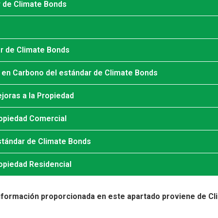
ar de Climate Bonds
dar de Climate Bonds
jo en Carbono del estándar de Climate Bonds
joras a la Propiedad
ropiedad Comercial
estándar de Climate Bonds
opiedad Residencial
nformación proporcionada en este apartado proviene de Clim