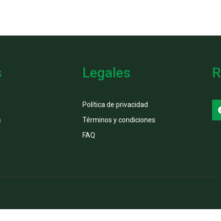
s
Legales
R
Política de privacidad
s
Términos y condiciones
FAQ