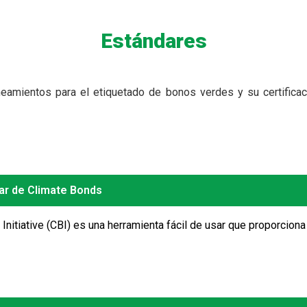
Estándares
amientos para el etiquetado de bonos verdes y su certificación,
dar de Climate Bonds
Initiative (CBI) es una herramienta fácil de usar que proporciona