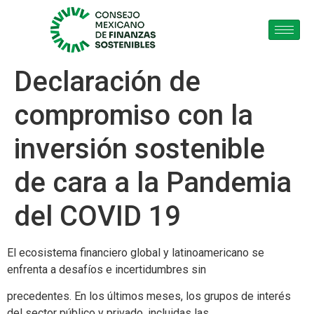
Declaración de
compromiso con la
inversión sostenible
de cara a la Pandemia
del COVID 19
El ecosistema financiero global y latinoamericano se
enfrenta a desafíos e incertidumbres sin
precedentes. En los últimos meses, los grupos de interés
del sector público y privado, incluidas las