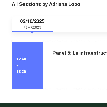
All Sessions by Adriana Lobo
02/10/2025
FSMX2025
Panel 5: La infraestruc
12:40
-
13:25