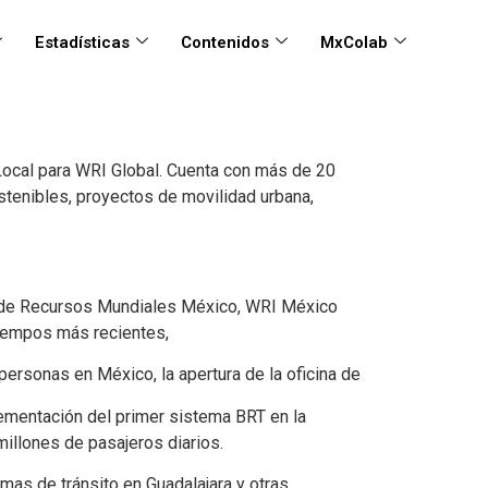
Estadísticas
Contenidos
MxColab
Local para WRI Global. Cuenta con más de 20
stenibles, proyectos de movilidad urbana,
to de Recursos Mundiales México, WRI México
iempos más recientes,
 personas en México, la apertura de la oficina de
ementación del primer sistema BRT en la
illones de pasajeros diarios.
mas de tránsito en Guadalajara y otras