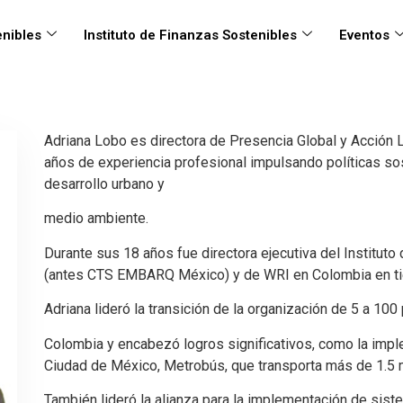
nibles
Instituto de Finanzas Sostenibles
Eventos
Adriana Lobo es directora de Presencia Global y Acción 
años de experiencia profesional impulsando políticas so
desarrollo urbano y
medio ambiente.
Durante sus 18 años fue directora ejecutiva del Institu
(antes CTS EMBARQ México) y de WRI en Colombia en t
Adriana lideró la transición de la organización de 5 a 100
Colombia y encabezó logros significativos, como la impl
Ciudad de México, Metrobús, que transporta más de 1.5 m
También lideró la alianza para la implementación de siste