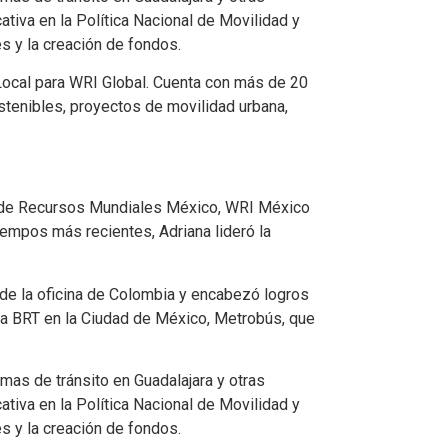
tiva en la Política Nacional de Movilidad y
s y la creación de fondos.
Local para WRI Global. Cuenta con más de 20
stenibles, proyectos de movilidad urbana,
to de Recursos Mundiales México, WRI México
mpos más recientes, Adriana lideró la
 de la oficina de Colombia y encabezó logros
ma BRT en la Ciudad de México, Metrobús, que
mas de tránsito en Guadalajara y otras
tiva en la Política Nacional de Movilidad y
s y la creación de fondos.