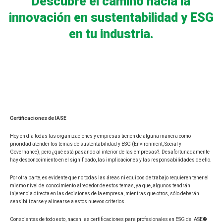
Descubre el camino hacia la
innovación en sustentabilidad y ESG
en tu industria.
Certifica
ciones de IASE
Hoy en día todas las organizaciones y empresas tienen de alguna manera como
prioridad atender los temas de sustentabilidad y ESG (Environment, Social y
Governance), pero ¿qué está pasando al interior de las empresas?. Desafortunadamente
hay desconocimiento en el significado, las implicaciones y las responsabilidades de ello.
Por otra parte, es evidente que no todas las áreas ni equipos de trabajo requieren tener el
mismo nivel de conocimiento alrededor de estos temas, ya que, algunos tendrán
injerencia directa en las decisiones de la empresa, mientras que otros, sólo deberán
sensibilizarse y alinearse a estos nuevos criterios.
Conscientes de todo esto, nacen las certificaciones para profesionales en ESG de IASE
®