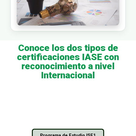
Conoce los dos tipos de
certificaciones IASE con
reconocimiento a nivel
Internacional
Programa de Estudio ISF1