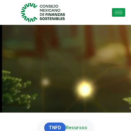
TNFD
Recursos