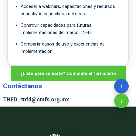
Acceder a webinars, capacitaciones y recursos
educativos específicos del sector.
Construir capacidades para futuras
implementaciones del marco TNFD.
Compartir casos de uso y experiencias de
implementación.
¿Listo para sumarte? Completa el formulario
Contáctanos
↑
TNFD
|
tnfd@cmfs.org.mx
↓