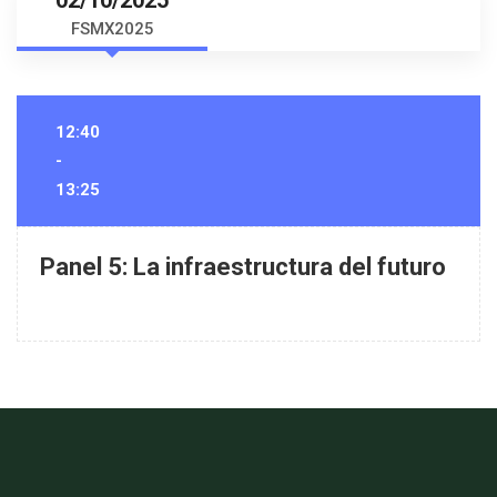
FSMX2025
12:40
-
13:25
Panel 5: La infraestructura del futuro