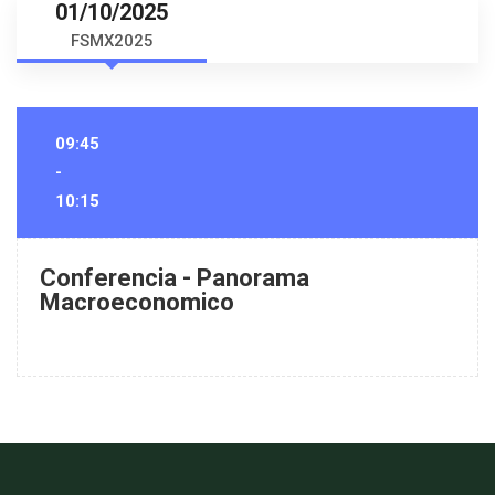
01/10/2025
FSMX2025
09:45
-
10:15
Conferencia - Panorama
Macroeconomico