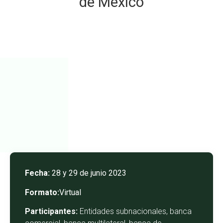
de México
Fecha:
28 y 29 de junio 2023
Formato:
Virtual
Participantes:
Entidades subnacionales, banca