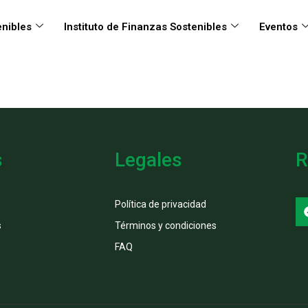
nibles
Instituto de Finanzas Sostenibles
Eventos
s
Legales
R
Política de privacidad
s
Términos y condiciones
FAQ