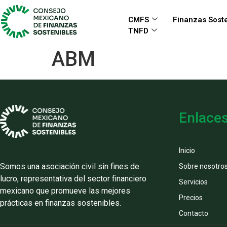
CMFS
Finanzas Soste
TNFD
ABM
Enlace
Inicio
Somos una asociación civil sin fines de
Sobre nosotro
lucro, representativa del sector financiero
Servicios
mexicano que promueve las mejores
Precios
prácticas en finanzas sostenibles.
Contacto