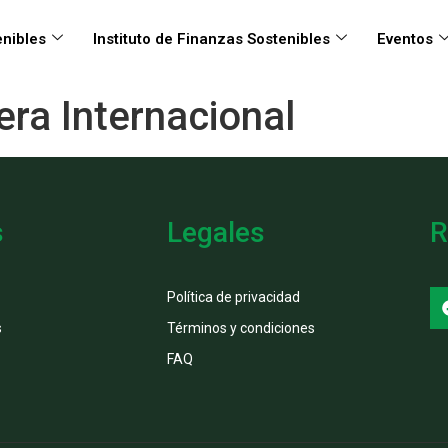
nibles
Instituto de Finanzas Sostenibles
Eventos
era Internacional
s
Legales
R
Política de privacidad
s
Términos y condiciones
FAQ