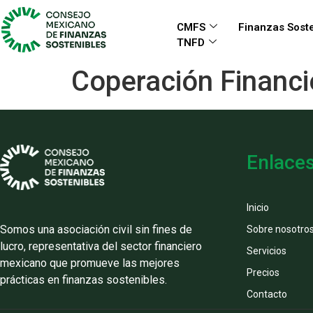
CMFS
Finanzas Soste
TNFD
Coperación Financi
Enlace
Inicio
Somos una asociación civil sin fines de
Sobre nosotro
lucro, representativa del sector financiero
Servicios
mexicano que promueve las mejores
Precios
prácticas en finanzas sostenibles.
Contacto