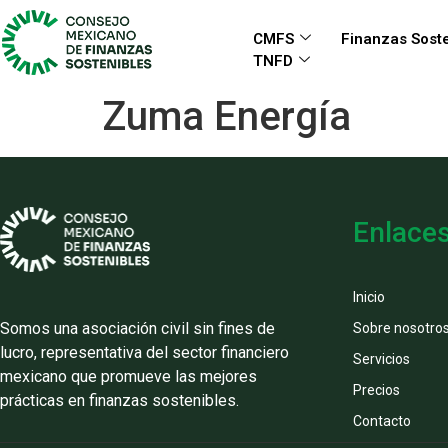
CMFS
Finanzas Soste
TNFD
Zuma Energía
Enlace
Inicio
Somos una asociación civil sin fines de
Sobre nosotro
lucro, representativa del sector financiero
Servicios
mexicano que promueve las mejores
Precios
prácticas en finanzas sostenibles.
Contacto