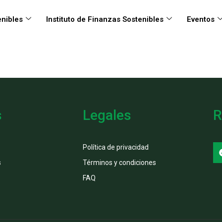
nibles
Instituto de Finanzas Sostenibles
Eventos
s
Legales
R
Política de privacidad
s
Términos y condiciones
FAQ