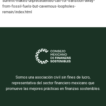
summit-makes-unprecedented-call-for-transition-away-
from-fossil-fuels-but-cavernous-loopholes-
remain/index.html
Somos una asociación civil sin fines de lucro,
representativa del sector financiero mexicano que
promueve las mejores prácticas en finanzas sostenibles.