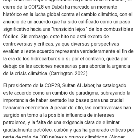
cierre de la COP28 en Dubái ha marcado un momento
histórico en la lucha global contra el cambio climático, con el
anuncio de un acuerdo que ha sido calificado como un paso
significativo hacia una “transición lejos” de los combustibles
fósiles. Sin embargo, este hito no está exento de
controversias y críticas, ya que diversas perspectivas
evalúan si este acuerdo representa verdaderamente el fin de
la era de los hidrocarburos o si, por el contrario, queda por
debajo de las acciones necesarias para abordar la urgencia
de la crisis climática. (Carrington, 2023)
El presidente de la COP28, Sultan Al Jaber, ha catalogado
este acuerdo como un cambio de paradigma, subrayando la
importancia de haber sentado las bases para una crucial
transición energética. A pesar de ello, las controversias han
surgido en torno a la posible influencia de intereses
petroleros, y la falta de una exigencia clara de eliminar
gradualmente petróleo, carbón y gas ha generado críticas por
parte de más de 100 países y grupos climáticos. (Ainger,