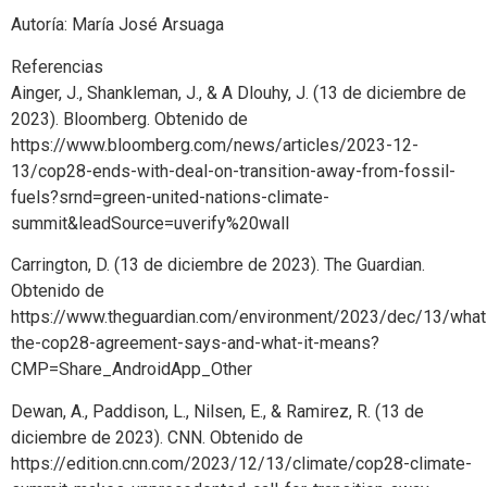
Autoría: María José Arsuaga
Referencias
Ainger, J., Shankleman, J., & A Dlouhy, J. (13 de diciembre de
2023). Bloomberg. Obtenido de
https://www.bloomberg.com/news/articles/2023-12-
13/cop28-ends-with-deal-on-transition-away-from-fossil-
fuels?srnd=green-united-nations-climate-
summit&leadSource=uverify%20wall
Carrington, D. (13 de diciembre de 2023). The Guardian.
Obtenido de
https://www.theguardian.com/environment/2023/dec/13/what
the-cop28-agreement-says-and-what-it-means?
CMP=Share_AndroidApp_Other
Dewan, A., Paddison, L., Nilsen, E., & Ramirez, R. (13 de
diciembre de 2023). CNN. Obtenido de
https://edition.cnn.com/2023/12/13/climate/cop28-climate-