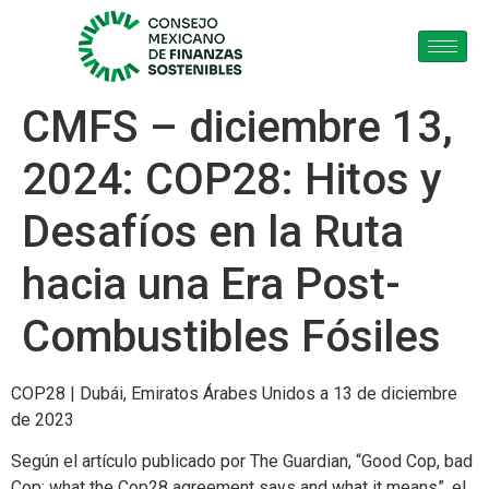
CMFS – diciembre 13,
2024: COP28: Hitos y
Desafíos en la Ruta
hacia una Era Post-
Combustibles Fósiles
COP28 | Dubái, Emiratos Árabes Unidos a 13 de diciembre
de 2023
Según el artículo publicado por The Guardian, “Good Cop, bad
Cop: what the Cop28 agreement says and what it means”, el