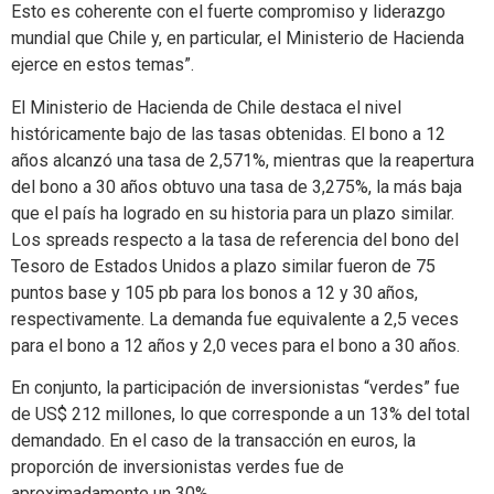
Esto es coherente con el fuerte compromiso y liderazgo
mundial que Chile y, en particular, el Ministerio de Hacienda
ejerce en estos temas”.
El Ministerio de Hacienda de Chile destaca el nivel
históricamente bajo de las tasas obtenidas. El bono a 12
años alcanzó una tasa de 2,571%, mientras que la reapertura
del bono a 30 años obtuvo una tasa de 3,275%, la más baja
que el país ha logrado en su historia para un plazo similar.
Los spreads respecto a la tasa de referencia del bono del
Tesoro de Estados Unidos a plazo similar fueron de 75
puntos base y 105 pb para los bonos a 12 y 30 años,
respectivamente. La demanda fue equivalente a 2,5 veces
para el bono a 12 años y 2,0 veces para el bono a 30 años.
En conjunto, la participación de inversionistas “verdes” fue
de US$ 212 millones, lo que corresponde a un 13% del total
demandado. En el caso de la transacción en euros, la
proporción de inversionistas verdes fue de
aproximadamente un 30%.