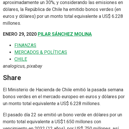
aproximadamente un 30%; y considerando las emisiones en
dólares, la República de Chile ha emitido bonos verdes (en
euros y dólares) por un monto total equivalente a US$ 6.228
millones.
ENERO 29, 2020
PILAR SÁNCHEZ MOLINA
FINANZAS
MERCADOS & POLÍTICAS
CHILE
analogicus, pixabay
Share
El Ministerio de Hacienda de Chile emitió la pasada semana
bonos verdes en el mercado europeo en euros y dólares por
un monto total equivalente a US$ 6.228 millones.
El pasado día 22 se emitió un bono verde en dólares por un
monto total equivalente a US$1.650 millones con
vencimiento en 2032 (12 años), por US$ 750 millones, así