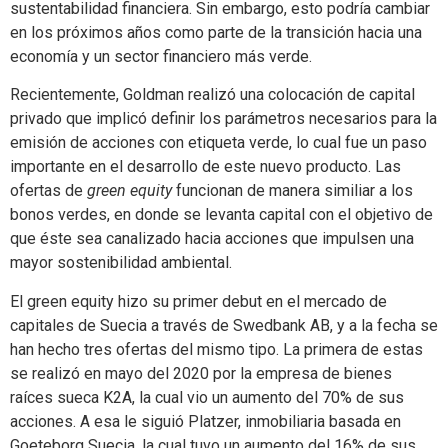
sustentabilidad financiera. Sin embargo, esto podría cambiar
en los próximos años como parte de la transición hacia una
economía y un sector financiero más verde.
Recientemente, Goldman realizó una colocación de capital
privado que implicó definir los parámetros necesarios para la
emisión de acciones con etiqueta verde, lo cual fue un paso
importante en el desarrollo de este nuevo producto. Las
ofertas de
green equity
funcionan de manera similiar a los
bonos verdes, en donde se levanta capital con el objetivo de
que éste sea canalizado hacia acciones que impulsen una
mayor sostenibilidad ambiental.
El green equity hizo su primer debut en el mercado de
capitales de Suecia a través de Swedbank AB, y a la fecha se
han hecho tres ofertas del mismo tipo. La primera de estas
se realizó en mayo del 2020 por la empresa de bienes
raíces sueca K2A, la cual vio un aumento del 70% de sus
acciones. A esa le siguió Platzer, inmobiliaria basada en
Goeteborg Suecia, la cual tuvo un aumento del 16% de sus