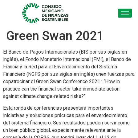
Green Swan 2021
El Banco de Pagos Internacionales (BIS por sus siglas en
inglés), el Fondo Monetario Internacional (FMI), el Banco de
Francia y la Red para el Enverdecimiento del Sistema
Financiero (NGFS por sus siglas en inglés) unen fuerzas para
copatrocinar el Green Swan Conference 2021 : “How in
practice can the financial sector take immediate action
against climate change-related risks?”.
Esta ronda de conferencias presentará importantes
iniciativas y soluciones prácticas para el enverdecimiento
del sistema financiero. Sus resultados pueden servir como
un bien público global, especialmente relevante ante la
cercanía de la COP26, que tendrá lugar del 1 al 12 de