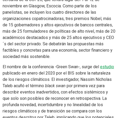
noviembre en Glasgow, Escocia. Como parte de los
panelistas, se incluyen los cuatro directores de las
organizaciones copatrocinadoras, tres premios Nobel, más
de 15 gobernadores y altos ejecutivos de bancos centrales,
más de 25 formuladores de políticas de alto nivel, más de 20
académicos destacados y más de 25 altos ejecutivos y CEO
´s del sector privado. Se debatirán las propuestas más
factibles y concretas para una economía, sector financiero y
sociedad más sostenible.
El nombre de la conferencia -Green Swan-, surge del
estudio
publicado en enero del 2020 por el BIS sobre la naturaleza
de los riesgos climáticos. El investigador, Nassim Nicholas
Taleb acuñó el término
black swan
por primera vez para
describir eventos inadvertidos, con efectos sistémicos y
que solo son posibles de reconocer en retrospectiva. La
profunda novedad, incertidumbre y no linealidad de los
riesgos climáticos y de transición se compara con los
eventos descritos por Taleb, implicando que los potenciales