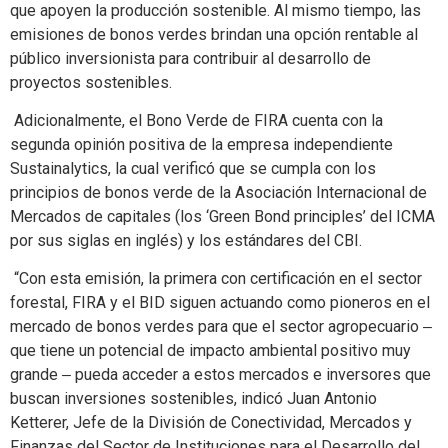
que apoyen la producción sostenible. Al mismo tiempo, las
emisiones de bonos verdes brindan una opción rentable al
público inversionista para contribuir al desarrollo de
proyectos sostenibles.
Adicionalmente, el Bono Verde de FIRA cuenta con la
segunda opinión positiva de la empresa independiente
Sustainalytics, la cual verificó que se cumpla con los
principios de bonos verde de la Asociación Internacional de
Mercados de capitales (los ‘Green Bond principles’ del ICMA
por sus siglas en inglés) y los estándares del CBI.
“Con esta emisión, la primera con certificación en el sector
forestal, FIRA y el BID siguen actuando como pioneros en el
mercado de bonos verdes para que el sector agropecuario ‒
que tiene un potencial de impacto ambiental positivo muy
grande ‒ pueda acceder a estos mercados e inversores que
buscan inversiones sostenibles, indicó Juan Antonio
Ketterer, Jefe de la División de Conectividad, Mercados y
Finanzas del Sector de Instituciones para el Desarrollo del