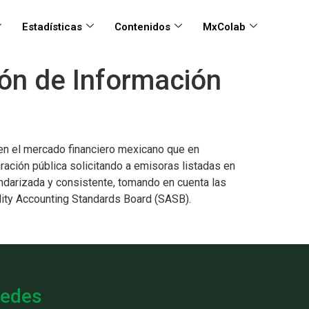
Estadísticas
Contenidos
MxColab
ión de Información
 en el mercado financiero mexicano que en
ración pública solicitando a emisoras listadas en
ndarizada y consistente, tomando en cuenta las
lity Accounting Standards Board (SASB).
edes