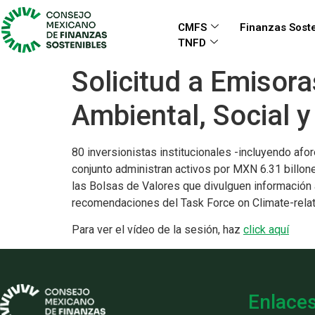
CMFS
Finanzas Soste
TNFD
Solicitud a Emisor
Ambiental, Social 
80 inversionistas institucionales -incluyendo af
conjunto administran activos por MXN 6.31 billone
las Bolsas de Valores que divulguen información 
recomendaciones del Task Force on Climate-relat
Para ver el vídeo de la sesión, haz
click aquí
Enlace