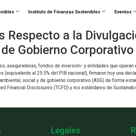
nibles
Instituto de Finanzas Sostenibles
Eventos
as Respecto a la Divulgac
y de Gobierno Corporativo
ores, aseguradoras, fondos de inversión- y entidades que operan
s (equivalente al 25.5% del PIB nacional), firmaron hoy una decla
ambiental, social y de gobierno corporativo (ASG) de forma esta
ed Financial Disclosures (TCFD) y los estándares de Sustainabi
s
Legales
R