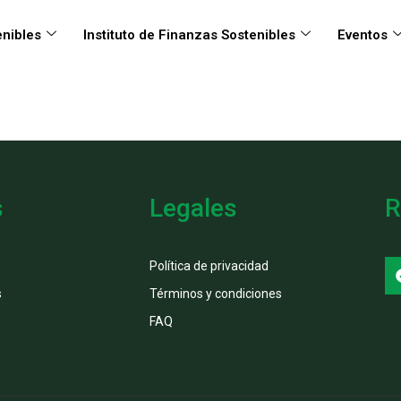
nibles
Instituto de Finanzas Sostenibles
Eventos
s
Legales
R
Política de privacidad
s
Términos y condiciones
FAQ