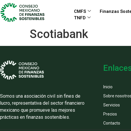
CMFS
Finanzas Soste
TNFD
Scotiabank
Enlace
Inicio
Somos una asociación civil sin fines de
Sobre nosotro
lucro, representativa del sector financiero
Servicios
mexicano que promueve las mejores
Precios
prácticas en finanzas sostenibles.
Contacto