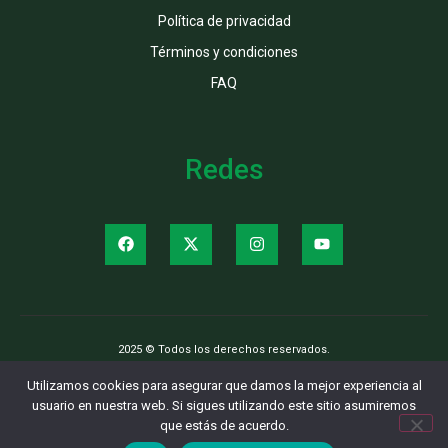
Política de privacidad
Términos y condiciones
FAQ
Redes
2025 © Todos los derechos reservados.
Utilizamos cookies para asegurar que damos la mejor experiencia al
usuario en nuestra web. Si sigues utilizando este sitio asumiremos
que estás de acuerdo.