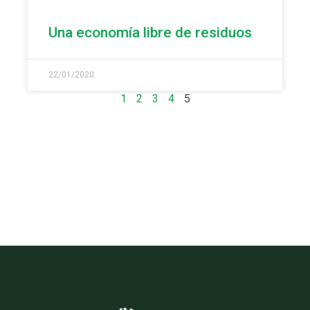
Una economía libre de residuos
22/01/2020
1
2
3
4
5