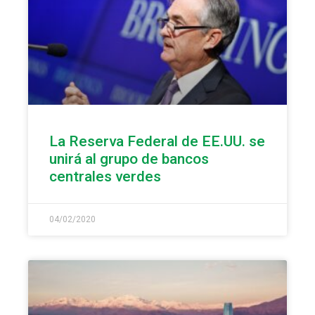
La Reserva Federal de EE.UU. se
unirá al grupo de bancos
centrales verdes
04/02/2020