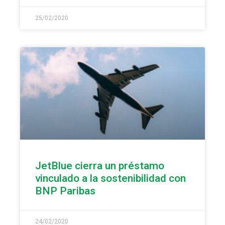
25/02/2020
JetBlue cierra un préstamo
vinculado a la sostenibilidad con
BNP Paribas
24/02/2020