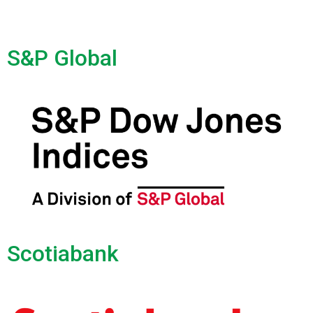
S&P Global
Scotiabank